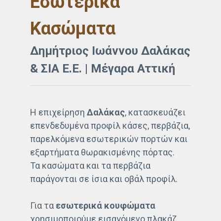
Εσωτερικά
Κασώματα
Δημήτριος Ιωάννου Δαλάκας
& ΣΙΑ Ε.Ε. | Μέγαρα Αττική
Η επιχείρηση
Δαλάκας
, κατασκευάζει
επενδεδυμένα προφίλ κάσες, περβάζια,
παρελκόμενα εσωτερικών πορτών και
εξαρτήματα θωρακισμένης πόρτας.
Τα κασώματα και τα περβάζια
παράγονται σε ίσια και οβάλ προφίλ.
Για τα
εσωτερικά κουφώματα
χρησιμοποιούμε εισαγόμενο πλακάζ